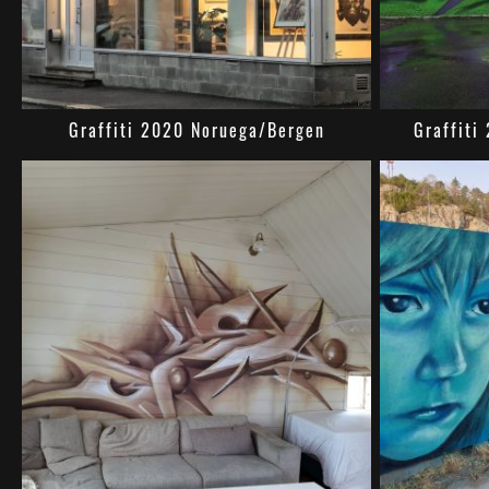
Graffiti 2020 Noruega/Bergen
Graffiti