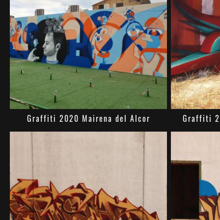
Graffiti 2020 Mairena del Alcor
Graffiti 