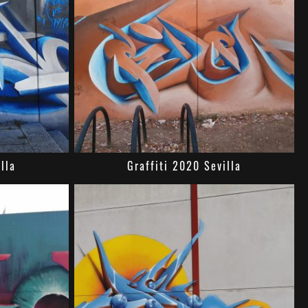
lla
Graffiti 2020 Sevilla