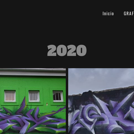
Inicio
GRAF
2020