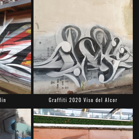
lin
Graffiti 2020 Viso del Alcor