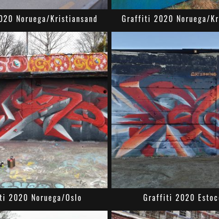
2020 Noruega/Kristiansand
Graffiti 2020 Noruega/Kr
iti 2020 Noruega/Oslo
Graffiti 2020 Esto